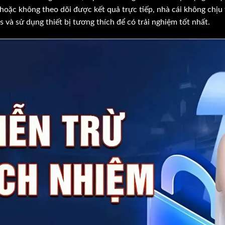
hoặc không theo dõi được kết quả trực tiếp, nhà cái không chịu
 và sử dụng thiết bị tương thích để có trải nghiệm tốt nhất.