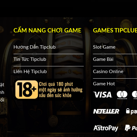
CẨM NANG CHƠI GAME
GAMES TIPCLU
Hướng Dẫn Tipclub
Slot Game
Tin Tức Tipclub
Game Bài
Liên Hệ Tipclub
Casino Online
Game Hot
ật
nh
ổi