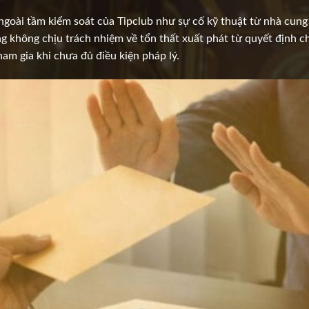
oài tầm kiểm soát của Tipclub như sự cố kỹ thuật từ nhà cung 
cũng không chịu trách nhiệm về tổn thất xuất phát từ quyết định 
am gia khi chưa đủ điều kiện pháp lý.