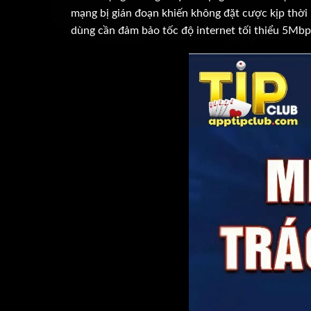
mạng bị gián đoạn khiến không đặt cược kịp thời 
dùng cần đảm bảo tốc độ internet tối thiểu 5Mbps