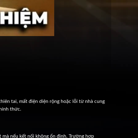
iên tai, mất điện diện rộng hoặc lỗi từ nhà cung
chính thức.
 mà nếu kết nối không ổn định. Trường hợp