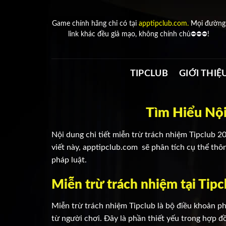
Bỏ
qua
Game chính hãng chỉ có tại
app
tipclub.com.
Mọi đường
nội
link khác đều giả mạo, không chính chủ⛔️⛔️⛔️!
dung
TIPCLUB
GIỚI THIỆ
Tìm Hiểu Nội
Nội dung chi tiết miễn trừ trách nhiệm Tipclub 20
viết này, apptipclub.com sẽ phân tích cụ thể thô
pháp luật.
Miễn trừ trách nhiệm tại Tipcl
Miễn trừ trách nhiệm Tipclub là bộ điều khoản ph
từ người chơi. Đây là phần thiết yếu trong hợp đ