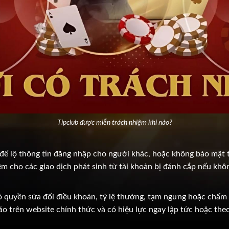
Tipclub được miễn trách nhiệm khi nào?
 để lộ thông tin đăng nhập cho người khác, hoặc không bảo mật 
ệm cho các giao dịch phát sinh từ tài khoản bị đánh cắp nếu khô
 có quyền sửa đổi điều khoản, tỷ lệ thưởng, tạm ngưng hoặc chấ
áo trên website chính thức và có hiệu lực ngay lập tức hoặc the