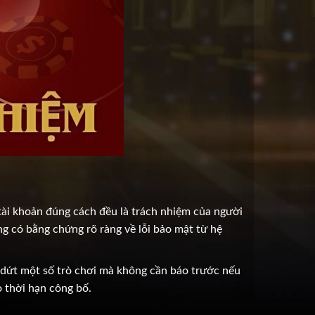
tài khoản đúng cách đều là trách nhiệm của người
ng có bằng chứng rõ ràng về lỗi bảo mật từ hệ
m dứt một số trò chơi mà không cần báo trước nếu
o thời hạn công bố.