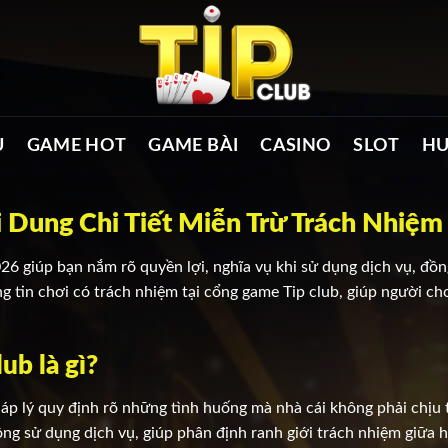
U
GAME HOT
GAME BÀI
CASINO
SLOT
H
 Dung Chi Tiết Miễn Trừ Trách Nhiệm
26 giúp bạn nắm rõ quyền lợi, nghĩa vụ khi sử dụng dịch vụ, đồng
ng tin chơi có trách nhiệm tại cổng game Tip club, giúp người c
ub là gì?
áp lý quy định rõ những tình huống mà nhà cái không phải chịu 
ồng sử dụng dịch vụ, giúp phân định ranh giới trách nhiệm giữa 