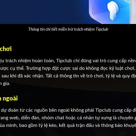
Thông tin chi tiết miễn trừ trách nhiệm Tipclub
 chơi
u trách nhiệm hoàn toàn, Tipclub chỉ đóng vai trò cung cấp nền 
 cược cụ thể. Trường hợp đặt cược sai do không đọc kỹ luật chơ
au khi đã xác nhận. Tất cả thông tin về trò chơi, tỷ lệ và quy 
 gia.
n ngoài
ặc dự đoán từ các nguồn bên ngoài không phải Tipclub cung cấp 
trang web, diễn đàn, nhóm chat hoặc cá nhân tự xưng là chuyên g
 của mình, bao gồm tỷ lệ kèo, kết quả trận đấu và thông báo khuy