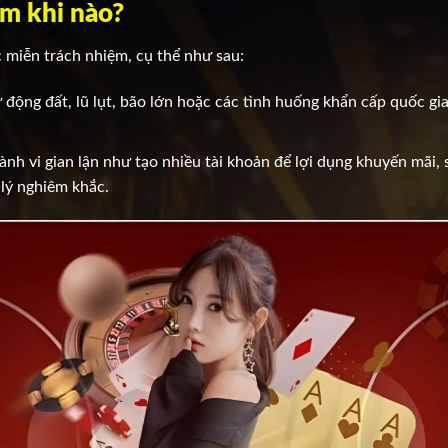
ệm khi nào?
miễn trách nhiệm, cụ thể như sau:
hư động đất, lũ lụt, bão lớn hoặc các tình huống khẩn cấp quốc g
nh vi gian lận như tạo nhiều tài khoản để lợi dụng khuyến mãi,
 lý nghiêm khắc.