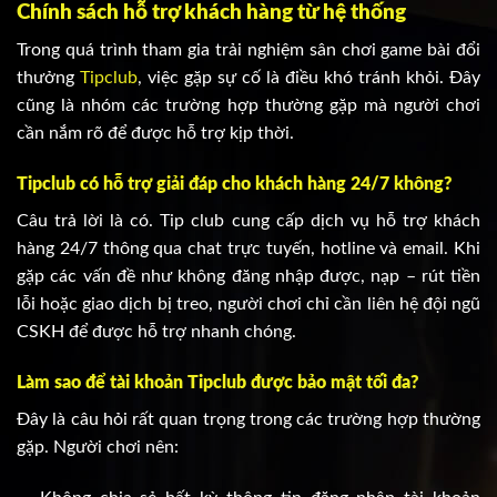
Chính sách hỗ trợ khách hàng từ hệ thống
Trong quá trình tham gia trải nghiệm sân chơi game bài đổi
thưởng
Tipclub
, việc gặp sự cố là điều khó tránh khỏi. Đây
cũng là nhóm các trường hợp thường gặp mà người chơi
cần nắm rõ để được hỗ trợ kịp thời.
Tipclub có hỗ trợ giải đáp cho khách hàng 24/7 không?
Câu trả lời là có. Tip club cung cấp dịch vụ hỗ trợ khách
hàng 24/7 thông qua chat trực tuyến, hotline và email. Khi
gặp các vấn đề như không đăng nhập được, nạp – rút tiền
lỗi hoặc giao dịch bị treo, người chơi chỉ cần liên hệ đội ngũ
CSKH để được hỗ trợ nhanh chóng.
Làm sao để tài khoản Tipclub được bảo mật tối đa?
Đây là câu hỏi rất quan trọng trong các trường hợp thường
gặp. Người chơi nên: