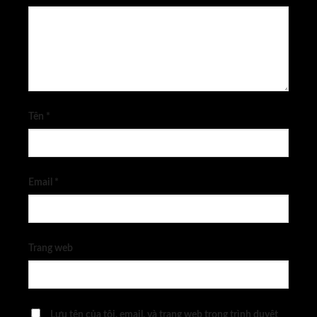
Tên
*
Email
*
Trang web
Lưu tên của tôi, email, và trang web trong trình duyệt