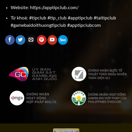
Website: https://apptipclub.com/
Từ khoá: #tipclub #tip_club #apptipclub #taitipclub
#gamebaidoithuongtipclub #apptipclubcom