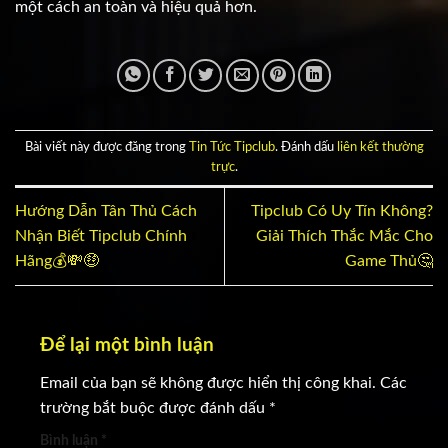
một cách an toàn và hiệu quả hơn.
Bài viết này được đăng trong
Tin Tức Tipclub
. Đánh dấu
liên kết thường
trực
.
Hướng Dẫn Tân Thủ Cách
Tipclub Có Uy Tín Không?
Nhận Biết Tipclub Chính
Giải Thích Thắc Mắc Cho
Hãng💰💸🤑
Game Thủ🤔
Để lại một bình luận
Email của bạn sẽ không được hiển thị công khai.
Các
trường bắt buộc được đánh dấu
*
Bình luận
*