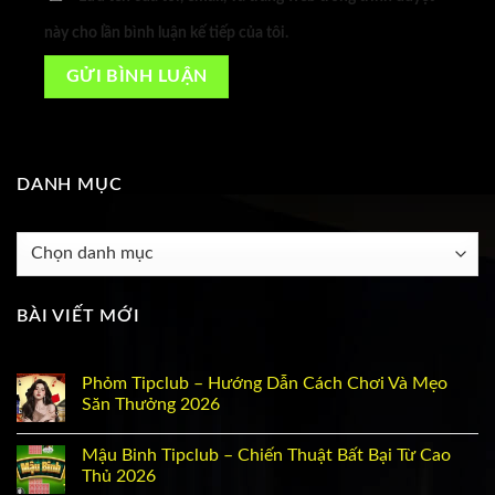
này cho lần bình luận kế tiếp của tôi.
DANH MỤC
Danh
mục
BÀI VIẾT MỚI
Phỏm Tipclub – Hướng Dẫn Cách Chơi Và Mẹo
Săn Thưởng 2026
Không
có
Mậu Binh Tipclub – Chiến Thuật Bất Bại Từ Cao
bình
luận
Thủ 2026
ở