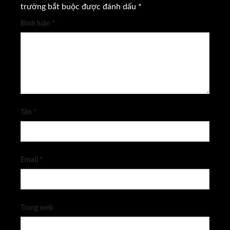
trường bắt buộc được đánh dấu
*
Bình luận
*
Tên
*
Email
*
Trang web