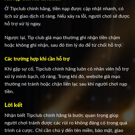
Ở Tipclub chính hãng, tiền nạp được cập nhật nhanh, có
lịch sử giao dịch rõ ràng. Nếu xảy ra lỗi, người chơi sẽ được
hỗ trợ xử lý ngay.
Ngược lại, Tip club giả mạo thường ghi nhận tiền chậm
hoặc không ghi nhận, sau đó tìm lý do để từ chối hỗ trợ.
Các trường hợp khi cần hỗ trợ
Khi gặp sự cố, Tipclub chính hãng luôn có nhân viên hỗ trợ
xử lý minh bạch, rõ ràng. Trong khi đó, website giả mạo
thường né tránh hoặc chặn liên lạc sau khi người chơi nạp
tiền.
Lời kết
Nhận biết Tipclub chính hãng là bước quan trọng giúp
người chơi tránh được các rủi ro không đáng có trong quá
trình cá cược. Chỉ cần chú ý đến tên miền, bảo mật, giao