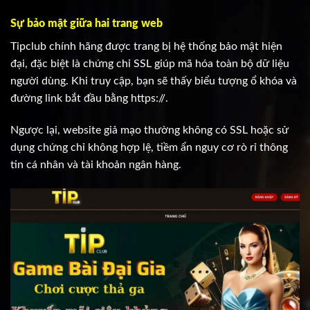
Sự bảo mật giữa hai trang web
Tipclub chính hãng được trang bị hệ thống bảo mật hiện
đại, đặc biệt là chứng chỉ SSL giúp mã hóa toàn bộ dữ liệu
người dùng. Khi truy cập, bạn sẽ thấy biểu tượng ổ khóa và
đường link bắt đầu bằng https://.
Ngược lại, website giả mạo thường không có SSL hoặc sử
dụng chứng chỉ không hợp lệ, tiềm ẩn nguy cơ rò rỉ thông
tin cá nhân và tài khoản ngân hàng.