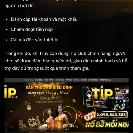
người chơi để:
Đánh cắp tài khoản và mật khẩu
Chiếm đoạt tiền nạp
Cài mã độc vào thiết bị
Trong khi đó, khi truy cập đúng Tip club chính hãng, người
chơi sẽ được đảm bảo quyền lợi, giao dịch minh bạch và hỗ
trợ đầy đủ trong suốt quá trình tham gia.