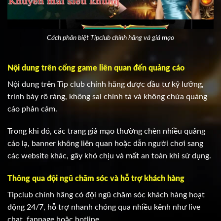
Cách phân biệt Tipclub chính hãng và giả mạo
Nội dung trên cổng game liên quan đến quảng cáo
Nội dung trên Tip club chính hãng được đầu tư kỹ lưỡng,
trình bày rõ ràng, không sai chính tả và không chứa quảng
cáo phản cảm.
Trong khi đó, các trang giả mạo thường chèn nhiều quảng
cáo lạ, banner không liên quan hoặc dẫn người chơi sang
các website khác, gây khó chịu và mất an toàn khi sử dụng.
Thông qua đội ngũ chăm sóc và hỗ trợ khách hàng
Tipclub chính hãng có đội ngũ chăm sóc khách hàng hoạt
động 24/7, hỗ trợ nhanh chóng qua nhiều kênh như live
chat, fanpage hoặc hotline.